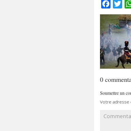
Fac
T
0 commenta
Soumettre un co
Votre adresse e