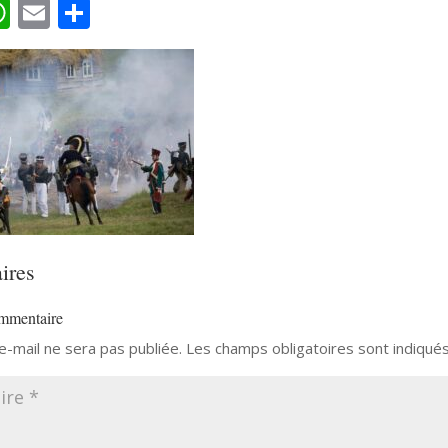
ebook
witter
WhatsApp
Email
Partager
ires
mmentaire
-mail ne sera pas publiée.
Les champs obligatoires sont indiqué