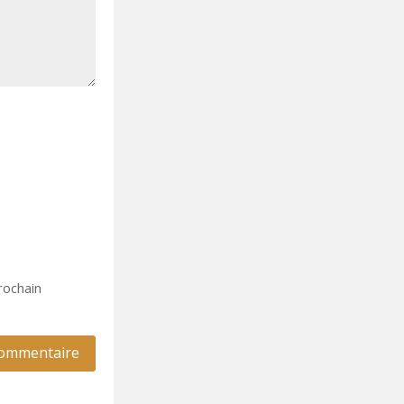
rochain
commentaire